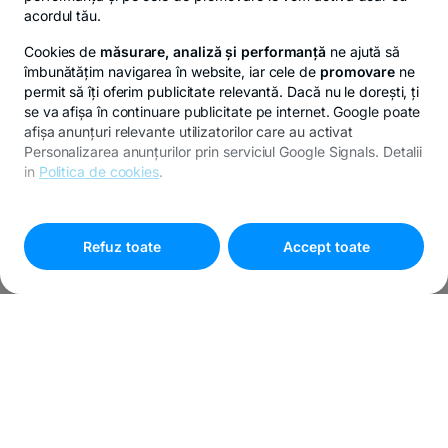
acordul tău.
Cookies de
măsurare, analiză și performanță
ne ajută să
îmbunătățim navigarea în website, iar cele de
promovare
ne
permit să îți oferim publicitate relevantă. Dacă nu le dorești, ți
se va afișa în continuare publicitate pe internet. Google poate
afișa anunțuri relevante utilizatorilor care au activat
Personalizarea anunțurilor prin serviciul Google Signals. Detalii
in
Politica de cookies
.
Pentru personalizarea preferințelor selectează
"
Setari
cookies
"
Refuz toate
Accept toate