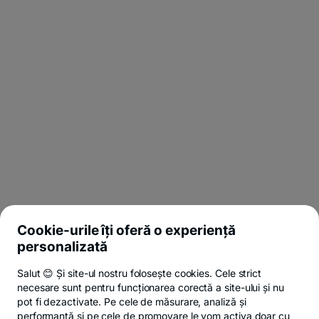
Cookie-urile îți oferă o experiență
personalizată
Salut 😊 Și site-ul nostru folosește cookies. Cele strict
necesare sunt pentru funcționarea corectă a site-ului și nu
pot fi dezactivate. Pe cele de măsurare, analiză și
performanță și pe cele de promovare le vom activa doar cu