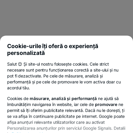
Cookie-urile îți oferă o experiență
personalizată
Salut 😊 Și site-ul nostru folosește cookies. Cele strict
necesare sunt pentru funcționarea corectă a site-ului și nu
pot fi dezactivate. Pe cele de măsurare, analiză și
performanță și pe cele de promovare le vom activa doar cu
acordul tău.
Cookies de
măsurare, analiză și performanță
ne ajută să
îmbunătățim navigarea în website, iar cele de
promovare
ne
permit să îți oferim publicitate relevantă. Dacă nu le dorești, ți
se va afișa în continuare publicitate pe internet. Google poate
afișa anunțuri relevante utilizatorilor care au activat
Personalizarea anunțurilor prin serviciul Google Signals. Detalii