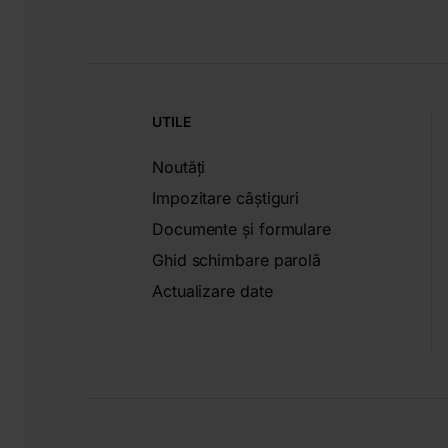
UTILE
Noutăți
Impozitare câștiguri
Documente și formulare
Ghid schimbare parolă
Actualizare date