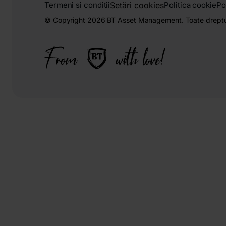
Setări cookies
Termeni si conditii
Politica cookie
Po
© Copyright 2026 BT Asset Management. Toate dreptur