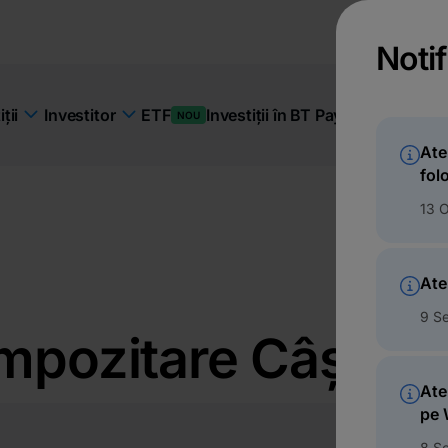
Notif
ETF
Investiții în BT Pay
Sustenabilitat
ții
Investitor
NOU
Ate
fol
13 
Ate
9 S
mpozitare Câștigu
Ate
pe 
8 S