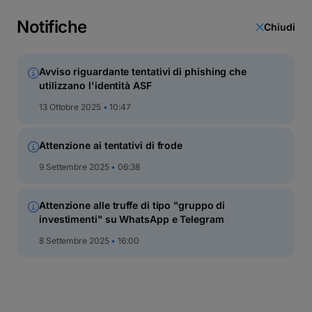
latinești
cirillico
Notifiche
Chiudi
Avviso riguardante tentativi di phishing che
utilizzano l'identità ASF
13 Ottobre 2025
10:47
Pianificazione delle
finanze
Attenzione ai tentativi di frode
9 Settembre 2025
06:38
Chiunque desideri avere sufficienti soldi per le necessità
di una vita confortevole, ma anche per realizzare alcuni
Attenzione alle truffe di tipo "gruppo di
scopi, desideri o aspirazioni più elevate – educazione,
investimenti" su WhatsApp e Telegram
viaggi, regali, soldi per la pensione, assicurazioni
sanitarie ecc. Per materializzare questi obiettivi, devi
8 Settembre 2025
16:00
pianificare le tue finanze – non basta vivere “di oggi a
domani”.