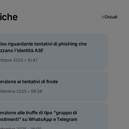
fiche
Chiudi
bilità
IT
iso riguardante tentativi di phishing che
lizzano l'identità ASF
Ottobre 2025
10:47
enzione ai tentativi di frode
ettembre 2025
06:38
enzione alle truffe di tipo "gruppo di
estimenti" su WhatsApp e Telegram
ettembre 2025
16:00