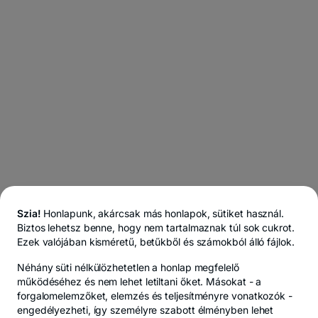
Szia!
Honlapunk, akárcsak más honlapok, sütiket használ.
Biztos lehetsz benne, hogy nem tartalmaznak túl sok cukrot.
Ezek valójában kisméretű, betűkből és számokból álló fájlok.
Néhány süti
nélkülözhetetlen
a honlap megfelelő
működéséhez és nem lehet letiltani őket. Másokat -
a
forgalomelemzőket, elemzés és teljesítményre vonatkozók
-
engedélyezheti, így személyre szabott élményben lehet