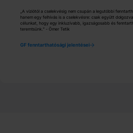
„A víziótól a cselekvésig nem csupán a legutóbbi fenntarth
hanem egy felhívás is a cselekvésre: csak együtt dolgozva
célunkat, hogy egy inkluzívabb, igazságosabb és fenntart
teremtsünk.” - Ömer Tetik
GF fenntarthatósági jelentései