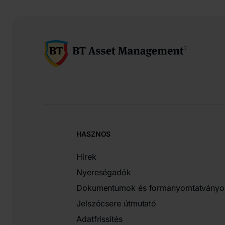
HASZNOS
Hírek
Nyereségadók
Dokumentumok és formanyomtatványo
Jelszócsere útmutató
Adatfrissítés